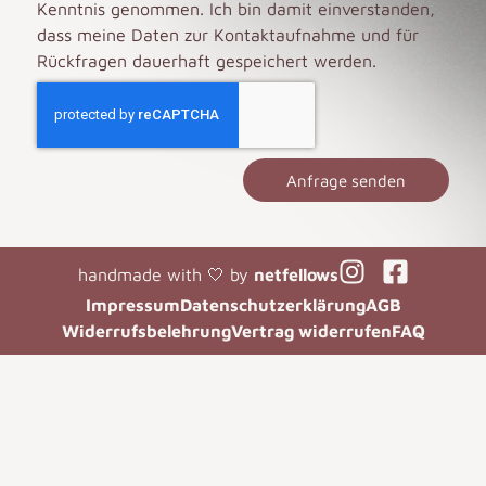
Kenntnis genommen. Ich bin damit einverstanden,
dass meine Daten zur Kontaktaufnahme und für
Rückfragen dauerhaft gespeichert werden.
Anfrage senden
handmade with 🤍 by
netfellows
Impressum
Datenschutzerklärung
AGB
Widerrufsbelehrung
Vertrag widerrufen
FAQ