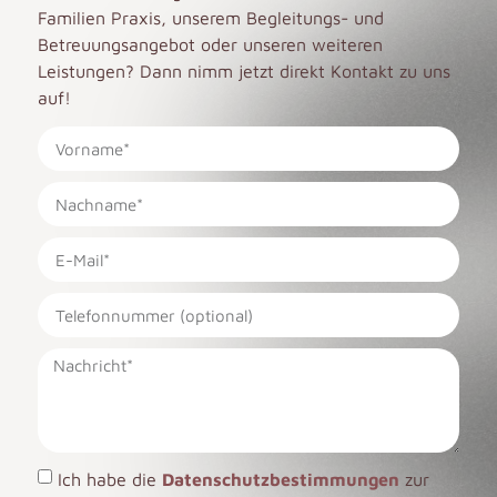
Familien Praxis, unserem Begleitungs- und
Betreuungsangebot oder unseren weiteren
Leistungen? Dann nimm jetzt direkt Kontakt zu uns
auf!
Ich habe die
Datenschutzbestimmungen
zur