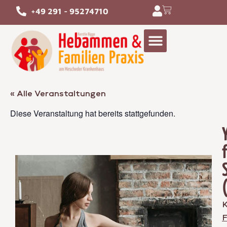
+49 291 - 95274710
« Alle Veranstaltungen
Diese Veranstaltung hat bereits stattgefunden.
K