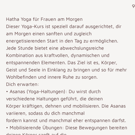
9
Hatha Yoga für Frauen am Morgen
Dieser Yoga-Kurs ist speziell darauf ausgerichtet, dir
am Morgen einen sanften und zugleich
energetisierenden Start in den Tag zu ermöglichen.
Jede Stunde bietet eine abwechslungsreiche
Kombination aus kraftvollen, dynamischen und
entspannenden Elementen. Das Ziel ist es, Körper,
Geist und Seele in Einklang zu bringen und so für mehr
Wohlbefinden und innere Ruhe zu sorgen.
Dich erwarten:
• Asanas (Yoga-Haltungen): Du wirst durch
verschiedene Haltungen geführt, die deinen
Körper kräftigen, dehnen und mobilisieren. Die Asanas
variieren, sodass du dich manchmal
fordern kannst und manchmal eher entspannen darfst.
• Mobilisierende Übungen: Diese Bewegungen bereiten
deinen Körper sanft auf die