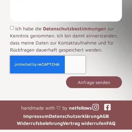
Ich habe die
Datenschutzbestimmungen
zur
Kenntnis genommen. Ich bin damit einverstanden,
dass meine Daten zur Kontaktaufnahme und für
Rückfragen dauerhaft gespeichert werden.
Anfrage senden
handmade with 🤍 by
netfellows
Impressum
Datenschutzerklärung
AGB
Widerrufsbelehrung
Vertrag widerrufen
FAQ