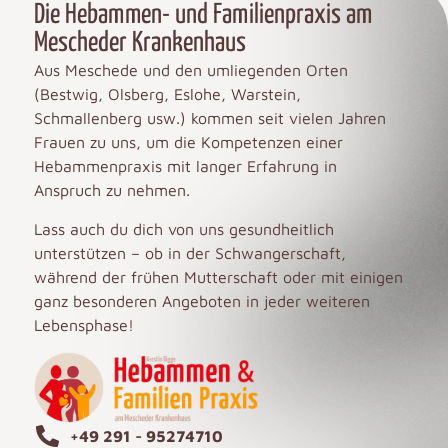
Die Hebammen- und Familienpraxis am
Mescheder Krankenhaus
Aus Meschede und den umliegenden Orten
(Bestwig, Olsberg, Eslohe, Warstein,
Schmallenberg usw.) kommen seit vielen Jahren
Frauen zu uns, um die Kompetenzen einer
Hebammenpraxis mit langer Erfahrung in
Anspruch zu nehmen.
Lass auch du dich von uns gesundheitlich
unterstützen – ob in der Schwangerschaft,
während der frühen Mutterschaft oder mit einigen
ganz besonderen Angeboten in jeder weiteren
Lebensphase!
+49 291 - 95274710