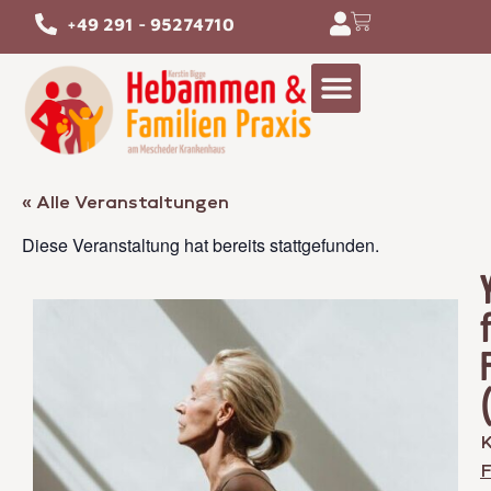
+49 291 - 95274710
« Alle Veranstaltungen
Diese Veranstaltung hat bereits stattgefunden.
K