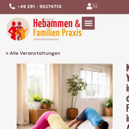
+49 291 - 95274710
« Alle Veranstaltungen
i