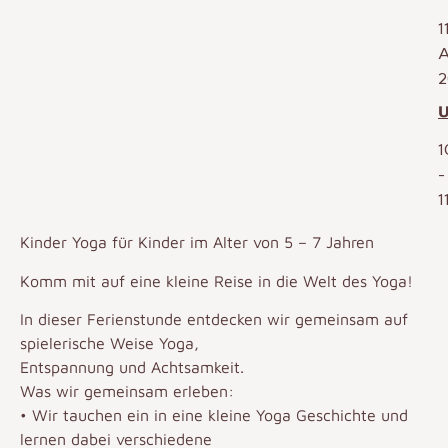
1
A
2
U
1
-
1
Kinder Yoga für Kinder im Alter von 5 – 7 Jahren
Komm mit auf eine kleine Reise in die Welt des Yoga!
In dieser Ferienstunde entdecken wir gemeinsam auf
spielerische Weise Yoga,
Entspannung und Achtsamkeit.
Was wir gemeinsam erleben:
• Wir tauchen ein in eine kleine Yoga Geschichte und
lernen dabei verschiedene