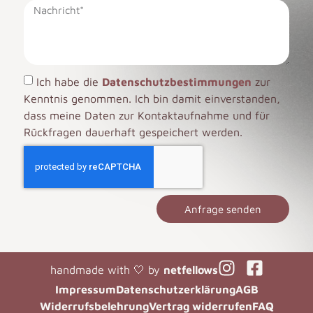
Ich habe die
Datenschutzbestimmungen
zur
Kenntnis genommen. Ich bin damit einverstanden,
dass meine Daten zur Kontaktaufnahme und für
Rückfragen dauerhaft gespeichert werden.
Anfrage senden
handmade with 🤍 by
netfellows
Impressum
Datenschutzerklärung
AGB
Widerrufsbelehrung
Vertrag widerrufen
FAQ