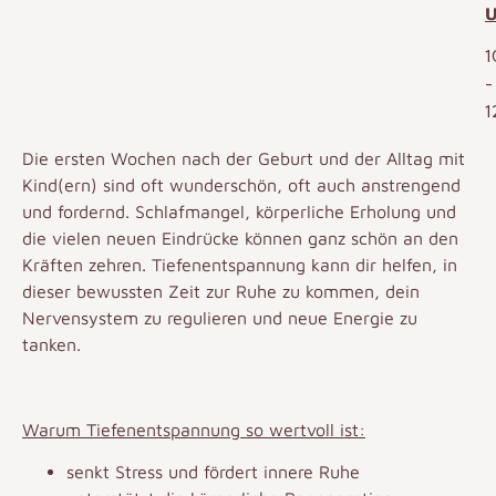
U
1
-
1
Die ersten Wochen nach der Geburt und der Alltag mit
Kind(ern) sind oft wunderschön, oft auch anstrengend
und fordernd. Schlafmangel, körperliche Erholung und
die vielen neuen Eindrücke können ganz schön an den
Kräften zehren. Tiefenentspannung kann dir helfen, in
dieser bewussten Zeit zur Ruhe zu kommen, dein
Nervensystem zu regulieren und neue Energie zu
tanken.
Warum Tiefenentspannung so wertvoll ist:
senkt Stress und fördert innere Ruhe