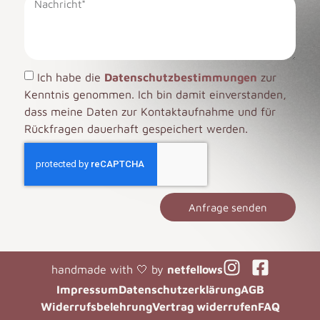
Ich habe die
Datenschutzbestimmungen
zur
Kenntnis genommen. Ich bin damit einverstanden,
dass meine Daten zur Kontaktaufnahme und für
Rückfragen dauerhaft gespeichert werden.
Anfrage senden
handmade with 🤍 by
netfellows
Impressum
Datenschutzerklärung
AGB
Widerrufsbelehrung
Vertrag widerrufen
FAQ