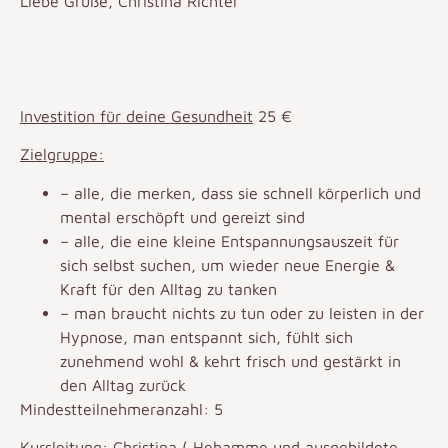
Liebe Grüße, Christina Richter
Investition für deine Gesundheit
25 €
Zielgruppe:
– alle, die merken, dass sie schnell körperlich und
mental erschöpft und gereizt sind
– alle, die eine kleine Entspannungsauszeit für
sich selbst suchen, um wieder neue Energie &
Kraft für den Alltag zu tanken
– man braucht nichts zu tun oder zu leisten in der
Hypnose, man entspannt sich, fühlt sich
zunehmend wohl & kehrt frisch und gestärkt in
den Alltag zurück
Mindestteilnehmeranzahl: 5
Kursleitung: Christina ( Hebamme und ausgebildete