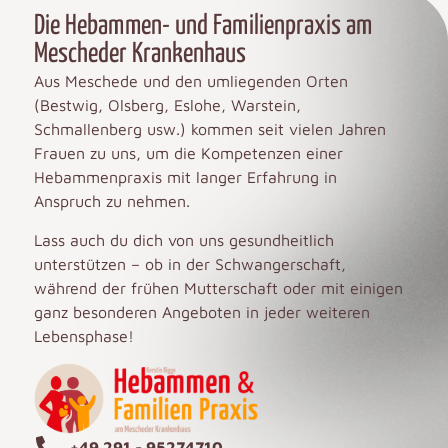
Die Hebammen- und Familienpraxis am
Mescheder Krankenhaus
Aus Meschede und den umliegenden Orten
(Bestwig, Olsberg, Eslohe, Warstein,
Schmallenberg usw.) kommen seit vielen Jahren
Frauen zu uns, um die Kompetenzen einer
Hebammenpraxis mit langer Erfahrung in
Anspruch zu nehmen.
Lass auch du dich von uns gesundheitlich
unterstützen – ob in der Schwangerschaft,
während der frühen Mutterschaft oder mit einigen
ganz besonderen Angeboten in jeder weiteren
Lebensphase!
+49 291 - 95274710