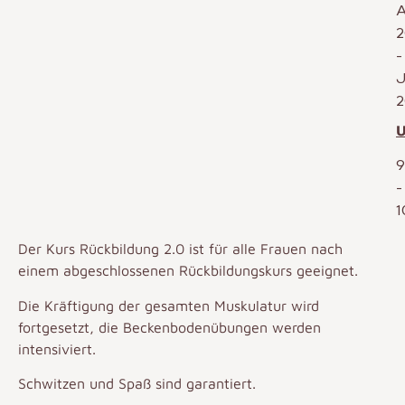
A
2
J
2
U
9
-
1
Der Kurs Rückbildung 2.0 ist für alle Frauen nach
einem abgeschlossenen Rückbildungskurs geeignet.
Die Kräftigung der gesamten Muskulatur wird
fortgesetzt, die Beckenbodenübungen werden
intensiviert.
Schwitzen und Spaß sind garantiert.