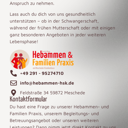
Anspruch zu nehmen.
Lass auch du dich von uns gesundheitlich
unterstützen – ob in der Schwangerschaft,
während der frühen Mutterschaft oder mit einigen
ganz besonderen Angeboten in jeder weiteren
Lebensphase!
+49 291 - 95274710
info@hebammen-hsk.de
Feldstraße 34 59872 Meschede
Kontaktformular
Du hast eine Frage zu unserer Hebammen- und
Familien Praxis, unserem Begleitungs- und
Betreuungsangebot oder unseren weiteren
Leistungen? Dann nimm jetzt direkt Kontakt zu uns