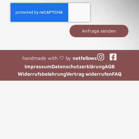
Anfrage senden
handmade with 🤍 by
netfellows
Impressum
Datenschutzerklärung
AGB
Widerrufsbelehrung
Vertrag widerrufen
FAQ