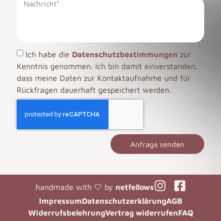
Ich habe die
Datenschutzbestimmungen
zur
Kenntnis genommen. Ich bin damit einverstanden,
dass meine Daten zur Kontaktaufnahme und für
Rückfragen dauerhaft gespeichert werden.
Anfrage senden
handmade with 🤍 by
netfellows
Impressum
Datenschutzerklärung
AGB
Widerrufsbelehrung
Vertrag widerrufen
FAQ