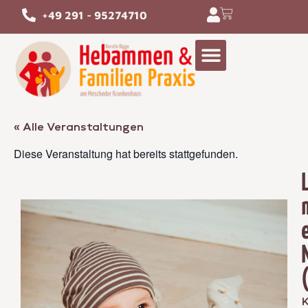
+49 291 - 95274710
« Alle Veranstaltungen
Diese Veranstaltung hat bereits stattgefunden.
K