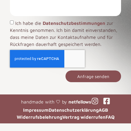
Ich habe die
Datenschutzbestimmungen
zur
Kenntnis genommen. Ich bin damit einverstanden,
dass meine Daten zur Kontaktaufnahme und für
Rückfragen dauerhaft gespeichert werden.
Anfrage senden
handmade with 🤍 by
netfellows
Impressum
Datenschutzerklärung
AGB
Widerrufsbelehrung
Vertrag widerrufen
FAQ