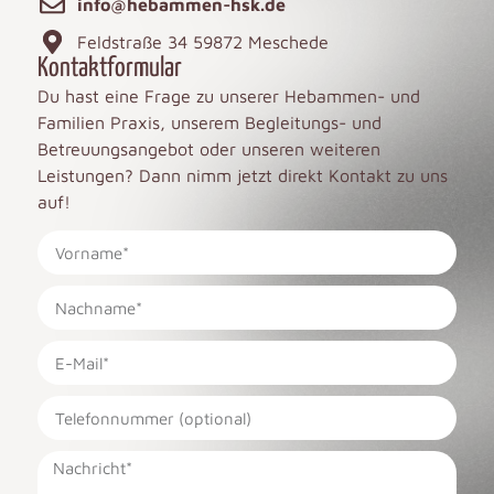
info@hebammen-hsk.de
Feldstraße 34 59872 Meschede
Kontaktformular
Du hast eine Frage zu unserer Hebammen- und
Familien Praxis, unserem Begleitungs- und
Betreuungsangebot oder unseren weiteren
Leistungen? Dann nimm jetzt direkt Kontakt zu uns
auf!