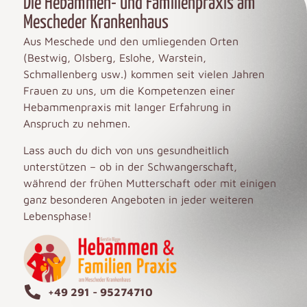
Die Hebammen- und Familienpraxis am
Mescheder Krankenhaus
Aus Meschede und den umliegenden Orten
(Bestwig, Olsberg, Eslohe, Warstein,
Schmallenberg usw.) kommen seit vielen Jahren
Frauen zu uns, um die Kompetenzen einer
Hebammenpraxis mit langer Erfahrung in
Anspruch zu nehmen.
Lass auch du dich von uns gesundheitlich
unterstützen – ob in der Schwangerschaft,
während der frühen Mutterschaft oder mit einigen
ganz besonderen Angeboten in jeder weiteren
Lebensphase!
+49 291 - 95274710