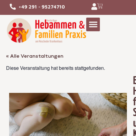
+49 291 - 95274710
« Alle Veranstaltungen
Diese Veranstaltung hat bereits stattgefunden.
H