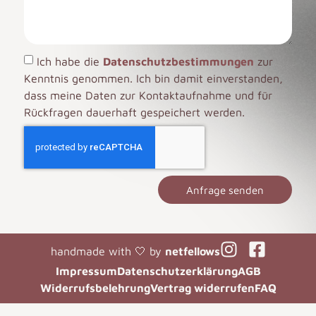
Ich habe die
Datenschutzbestimmungen
zur
Kenntnis genommen. Ich bin damit einverstanden,
dass meine Daten zur Kontaktaufnahme und für
Rückfragen dauerhaft gespeichert werden.
Anfrage senden
handmade with 🤍 by
netfellows
Impressum
Datenschutzerklärung
AGB
Widerrufsbelehrung
Vertrag widerrufen
FAQ