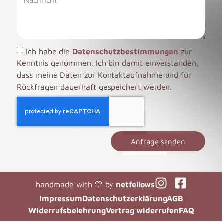
Ich habe die
Datenschutzbestimmungen
zur
Kenntnis genommen. Ich bin damit einverstanden,
dass meine Daten zur Kontaktaufnahme und für
Rückfragen dauerhaft gespeichert werden.
Anfrage senden
handmade with 🤍 by
netfellows
Impressum
Datenschutzerklärung
AGB
Widerrufsbelehrung
Vertrag widerrufen
FAQ