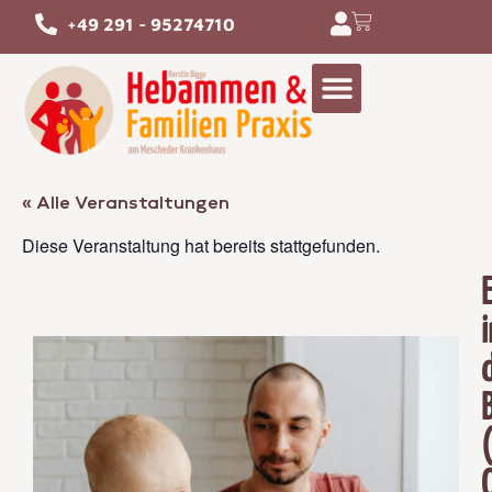
+49 291 - 95274710
« Alle Veranstaltungen
Diese Veranstaltung hat bereits stattgefunden.
i