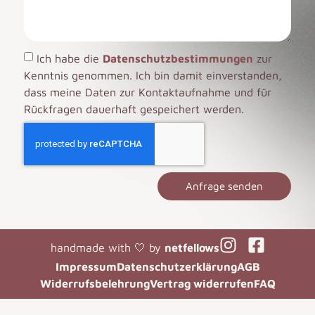
Ich habe die
Datenschutzbestimmungen
zur
Kenntnis genommen. Ich bin damit einverstanden,
dass meine Daten zur Kontaktaufnahme und für
Rückfragen dauerhaft gespeichert werden.
Anfrage senden
handmade with 🤍 by
netfellows
Impressum
Datenschutzerklärung
AGB
Widerrufsbelehrung
Vertrag widerrufen
FAQ