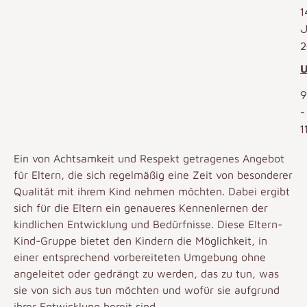
1
J
2
U
9
-
1
Ein von Achtsamkeit und Respekt getragenes Angebot
für Eltern, die sich regelmäßig eine Zeit von besonderer
Qualität mit ihrem Kind nehmen möchten. Dabei ergibt
sich für die Eltern ein genaueres Kennenlernen der
kindlichen Entwicklung und Bedürfnisse. Diese Eltern-
Kind-Gruppe bietet den Kindern die Möglichkeit, in
einer entsprechend vorbereiteten Umgebung ohne
angeleitet oder gedrängt zu werden, das zu tun, was
sie von sich aus tun möchten und wofür sie aufgrund
ihrer Entwicklung bereit sind.