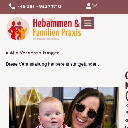
+49 291 - 95274710
« Alle Veranstaltungen
Diese Veranstaltung hat bereits stattgefunden.
K