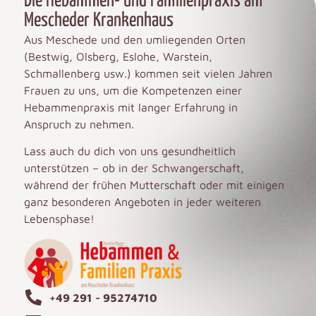
Die Hebammen- und Familienpraxis am
Mescheder Krankenhaus
Aus Meschede und den umliegenden Orten
(Bestwig, Olsberg, Eslohe, Warstein,
Schmallenberg usw.) kommen seit vielen Jahren
Frauen zu uns, um die Kompetenzen einer
Hebammenpraxis mit langer Erfahrung in
Anspruch zu nehmen.
Lass auch du dich von uns gesundheitlich
unterstützen – ob in der Schwangerschaft,
während der frühen Mutterschaft oder mit einigen
ganz besonderen Angeboten in jeder weiteren
Lebensphase!
+49 291 - 95274710