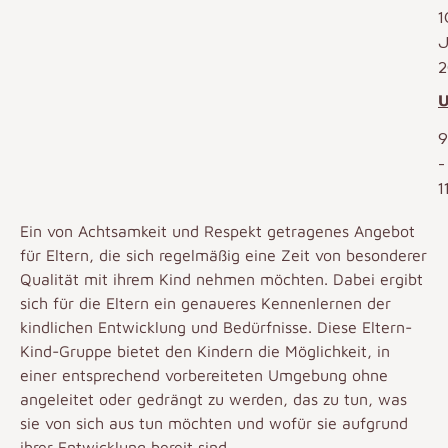
1
J
2
U
9
-
1
Ein von Achtsamkeit und Respekt getragenes Angebot
für Eltern, die sich regelmäßig eine Zeit von besonderer
Qualität mit ihrem Kind nehmen möchten. Dabei ergibt
sich für die Eltern ein genaueres Kennenlernen der
kindlichen Entwicklung und Bedürfnisse. Diese Eltern-
Kind-Gruppe bietet den Kindern die Möglichkeit, in
einer entsprechend vorbereiteten Umgebung ohne
angeleitet oder gedrängt zu werden, das zu tun, was
sie von sich aus tun möchten und wofür sie aufgrund
ihrer Entwicklung bereit sind.