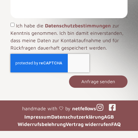
Ich habe die
Datenschutzbestimmungen
zur
Kenntnis genommen. Ich bin damit einverstanden,
dass meine Daten zur Kontaktaufnahme und für
Rückfragen dauerhaft gespeichert werden.
Anfrage senden
handmade with 🤍 by
netfellows
Impressum
Datenschutzerklärung
AGB
Widerrufsbelehrung
Vertrag widerrufen
FAQ