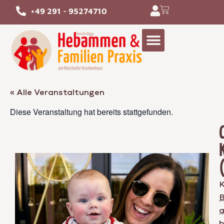
+49 291 - 95274710
« Alle Veranstaltungen
Diese Veranstaltung hat bereits stattgefunden.
K