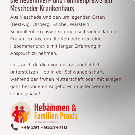
Die Hebammen- und Familienpraxis am
Mescheder Krankenhaus
Aus Meschede und den umliegenden Orten
(Bestwig, Olsberg, Eslohe, Warstein,
Schmallenberg usw.) kommen seit vielen Jahren
Frauen zu uns, um die Kompetenzen einer
Hebammenpraxis mit langer Erfahrung in
Anspruch zu nehmen.
Lass auch du dich von uns gesundheitlich
unterstützen – ob in der Schwangerschaft,
während der frühen Mutterschaft oder mit einigen
ganz besonderen Angeboten in jeder weiteren
Lebensphase!
+49 291 - 95274710