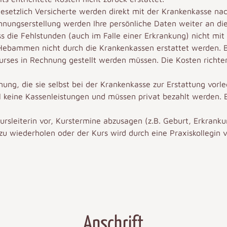
gesetzlich Versicherte werden direkt mit der Krankenkasse na
hnungserstellung werden Ihre persönliche Daten weiter an d
ss die Fehlstunden (auch im Falle einer Erkrankung) nicht mi
ebammen nicht durch die Krankenkassen erstattet werden. Bi
urses in Rechnung gestellt werden müssen. Die Kosten richte
nung, die sie selbst bei der Krankenkasse zur Erstattung vorl
 keine Kassenleistungen und müssen privat bezahlt werden. Erf
rsleiterin vor, Kurstermine abzusagen (z.B. Geburt, Erkrankun
u wiederholen oder der Kurs wird durch eine Praxiskollegin v
Anschrift