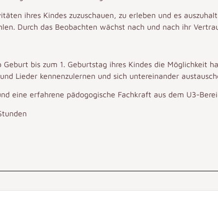
vitäten ihres Kindes zuzuschauen, zu erleben und es auszuhalt
len. Durch das Beobachten wächst nach und nach ihr Vertraue
b Geburt bis zum 1. Geburtstag ihres Kindes die Möglichkeit 
 und Lieder kennenzulernen und sich untereinander austausc
und eine erfahrene pädogogische Fachkraft aus dem U3-Bere
 Stunden