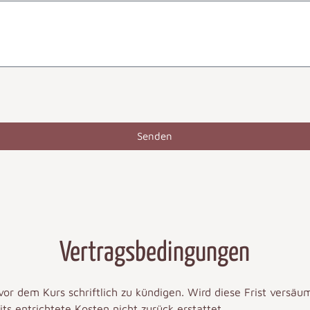
Senden
Vertragsbedingungen
or dem Kurs schriftlich zu kündigen. Wird diese Frist versäu
its entrichtete Kosten nicht zurück erstattet.