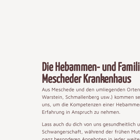
Die Hebammen- und Famil
Mescheder Krankenhaus
Aus Meschede und den umliegenden Orten 
Warstein, Schmallenberg usw.) kommen sei
uns, um die Kompetenzen einer Hebammen
Erfahrung in Anspruch zu nehmen.
Lass auch du dich von uns gesundheitlich u
Schwangerschaft, während der frühen Mutt
ganz besonderen Angeboten in jeder weit