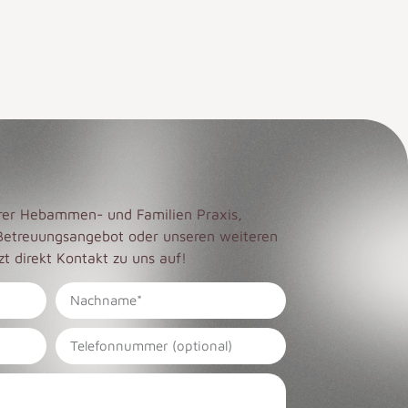
erer Hebammen- und Familien Praxis,
Betreuungsangebot oder unseren weiteren
t direkt Kontakt zu uns auf!