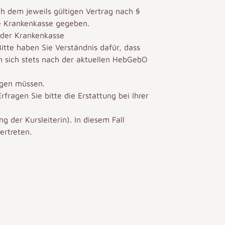
ch dem jeweils gültigen Vertrag nach §
ie Krankenkasse gegeben.
t der Krankenkasse
tte haben Sie Verständnis dafür, dass
n sich stets nach der aktuellen HebGebO
egen müssen.
ragen Sie bitte die Erstattung bei Ihrer
g der Kursleiterin). In diesem Fall
ertreten.