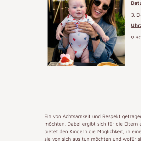
Dat
3. 
Uhr
9:3
Ein von Achtsamkeit und Respekt getragen
möchten. Dabei ergibt sich für die Elter
bietet den Kindern die Möglichkeit, in e
sie von sich aus tun möchten und wofür si