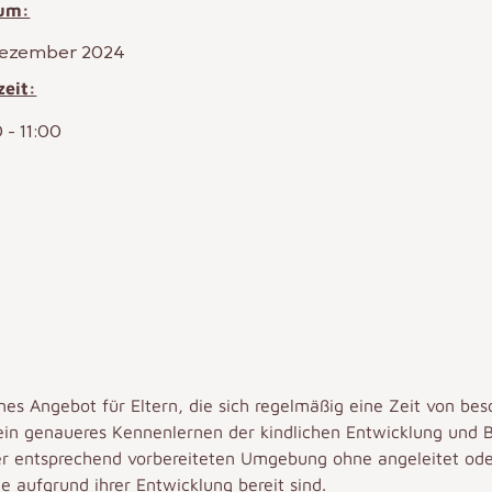
um:
Dezember 2024
zeit:
0
-
11:00
es Angebot für Eltern, die sich regelmäßig eine Zeit von be
n ein genaueres Kennenlernen der kindlichen Entwicklung und 
iner entsprechend vorbereiteten Umgebung ohne angeleitet od
e aufgrund ihrer Entwicklung bereit sind.