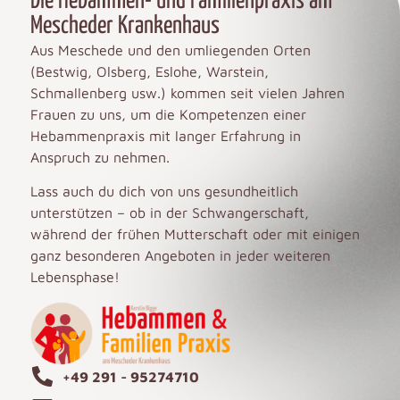
Die Hebammen- und Familienpraxis am
Mescheder Krankenhaus
Aus Meschede und den umliegenden Orten
(Bestwig, Olsberg, Eslohe, Warstein,
Schmallenberg usw.) kommen seit vielen Jahren
Frauen zu uns, um die Kompetenzen einer
Hebammenpraxis mit langer Erfahrung in
Anspruch zu nehmen.
Lass auch du dich von uns gesundheitlich
unterstützen – ob in der Schwangerschaft,
während der frühen Mutterschaft oder mit einigen
ganz besonderen Angeboten in jeder weiteren
Lebensphase!
+49 291 - 95274710