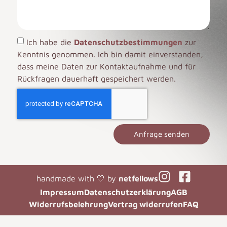
Ich habe die
Datenschutzbestimmungen
zur
Kenntnis genommen. Ich bin damit einverstanden,
dass meine Daten zur Kontaktaufnahme und für
Rückfragen dauerhaft gespeichert werden.
Anfrage senden
handmade with 🤍 by
netfellows
Impressum
Datenschutzerklärung
AGB
Widerrufsbelehrung
Vertrag widerrufen
FAQ