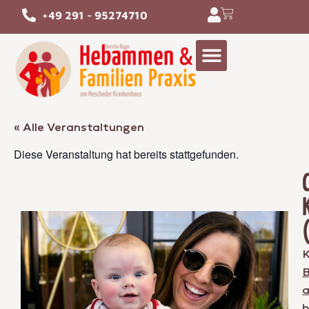
+49 291 - 95274710
« Alle Veranstaltungen
Diese Veranstaltung hat bereits stattgefunden.
K