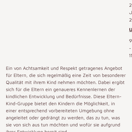
2
J
2
U
9
-
1
Ein von Achtsamkeit und Respekt getragenes Angebot
für Eltern, die sich regelmäßig eine Zeit von besonderer
Qualität mit ihrem Kind nehmen möchten. Dabei ergibt
sich für die Eltern ein genaueres Kennenlernen der
kindlichen Entwicklung und Bedürfnisse. Diese Eltern-
Kind-Gruppe bietet den Kindern die Möglichkeit, in
einer entsprechend vorbereiteten Umgebung ohne
angeleitet oder gedrängt zu werden, das zu tun, was
sie von sich aus tun möchten und wofür sie aufgrund
ihrer Entwicklung bereit sind.