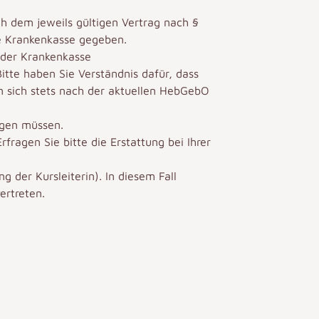
ch dem jeweils gültigen Vertrag nach §
ie Krankenkasse gegeben.
t der Krankenkasse
tte haben Sie Verständnis dafür, dass
n sich stets nach der aktuellen HebGebO
egen müssen.
ragen Sie bitte die Erstattung bei Ihrer
g der Kursleiterin). In diesem Fall
ertreten.