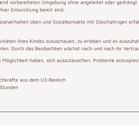
chend vorbereiteten Umgebung ohne angeleitet oder gedrängt z
rer Entwicklung bereit sind.
ialverhalten üben und Sozialkontakte mit Gleichaltrigen erfah
ivitäten ihres Kindes zuzuschauen, zu erleben und es auszuhal
len. Durch das Beobachten wächst nach und nach ihr Vertraue
ie Möglichkeit haben, sich auszutauschen, Probleme anzusprec
achkräfte aus dem U3-Bereich
 Stunden