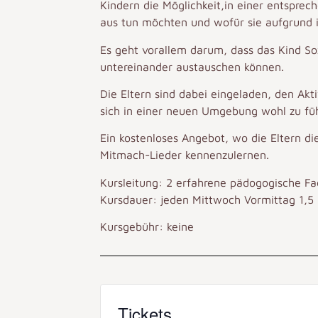
Kindern die Möglichkeit,in einer entspre
aus tun möchten und wofür sie aufgrund ih
Es geht vorallem darum, dass das Kind Soz
untereinander austauschen können.
Die Eltern sind dabei eingeladen, den Akt
sich in einer neuen Umgebung wohl zu füh
Ein kostenloses Angebot, wo die Eltern d
Mitmach-Lieder kennenzulernen.
Kursleitung: 2 erfahrene pädogogische F
Kursdauer: jeden Mittwoch Vormittag 1,5
Kursgebühr: keine
Tickets