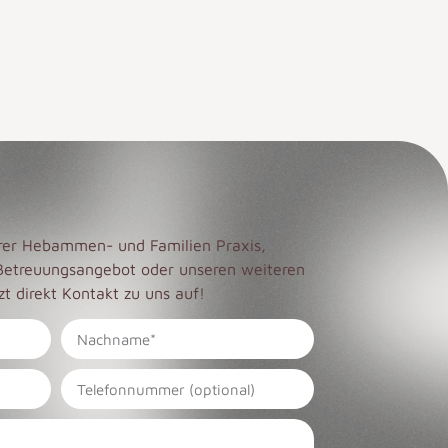
erer Hebammen- und Familien Praxis,
Betreuungsangebot oder unseren weiteren
t direkt Kontakt zu uns auf!