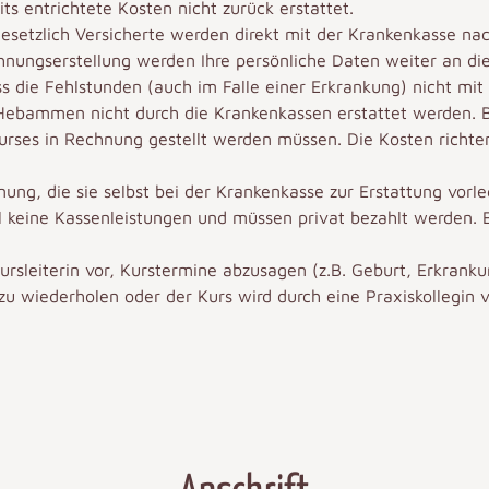
its entrichtete Kosten nicht zurück erstattet.
gesetzlich Versicherte werden direkt mit der Krankenkasse na
hnungserstellung werden Ihre persönliche Daten weiter an d
ss die Fehlstunden (auch im Falle einer Erkrankung) nicht mi
ebammen nicht durch die Krankenkassen erstattet werden. Bi
urses in Rechnung gestellt werden müssen. Die Kosten richte
nung, die sie selbst bei der Krankenkasse zur Erstattung vorl
 keine Kassenleistungen und müssen privat bezahlt werden. Erf
rsleiterin vor, Kurstermine abzusagen (z.B. Geburt, Erkrankun
u wiederholen oder der Kurs wird durch eine Praxiskollegin v