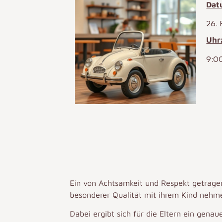
Dat
26.
Uhr
9:0
Ein von Achtsamkeit und Respekt getrage
besonderer Qualität mit ihrem Kind neh
Dabei ergibt sich für die Eltern ein gena