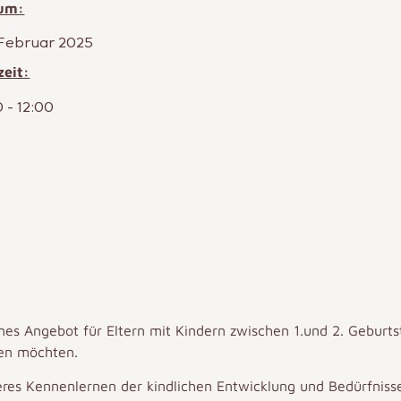
um:
 Februar 2025
zeit:
0
-
12:00
nes Angebot für Eltern mit Kindern
zwischen 1.und 2. Geburts
men möchten.
ueres Kennenlernen der kindlichen Entwicklung und Bedürfniss