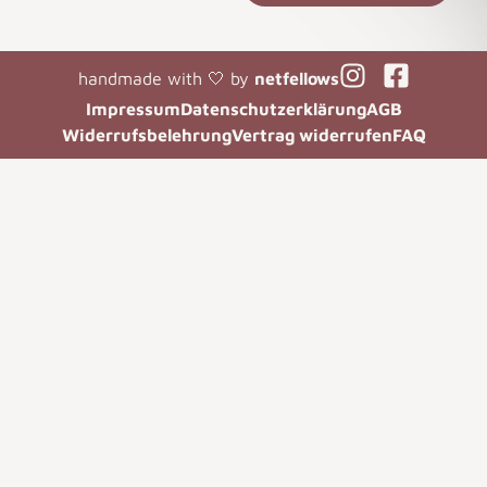
handmade with 🤍 by
netfellows
Impressum
Datenschutzerklärung
AGB
Widerrufsbelehrung
Vertrag widerrufen
FAQ