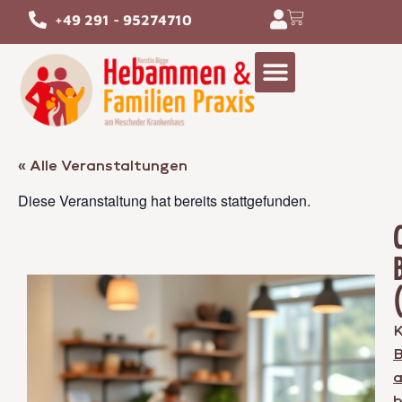
+49 291 - 95274710
« Alle Veranstaltungen
Diese Veranstaltung hat bereits stattgefunden.
K