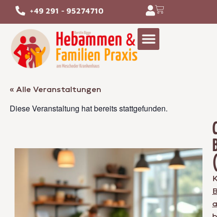
+49 291 - 95274710
« Alle Veranstaltungen
Diese Veranstaltung hat bereits stattgefunden.
K