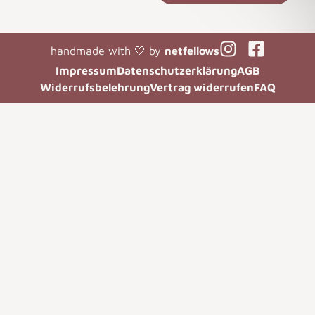
handmade with 🤍 by
netfellows
Impressum
Datenschutzerklärung
AGB
Widerrufsbelehrung
Vertrag widerrufen
FAQ