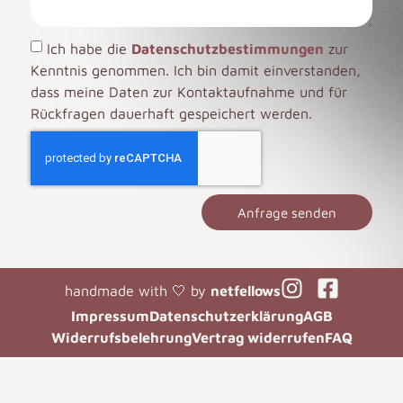
Ich habe die
Datenschutzbestimmungen
zur
Kenntnis genommen. Ich bin damit einverstanden,
dass meine Daten zur Kontaktaufnahme und für
Rückfragen dauerhaft gespeichert werden.
Anfrage senden
handmade with 🤍 by
netfellows
Impressum
Datenschutzerklärung
AGB
Widerrufsbelehrung
Vertrag widerrufen
FAQ