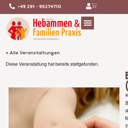
+49 291 - 95274710
« Alle Veranstaltungen
Diese Veranstaltung hat bereits stattgefunden.
K
y