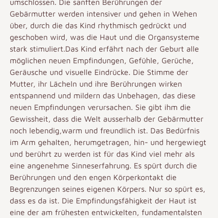
umschlossen. Die sanften Berührungen der
Gebärmutter werden intensiver und gehen in Wehen
über, durch die das Kind rhythmisch gedrückt und
geschoben wird, was die Haut und die Organsysteme
stark stimuliert.Das Kind erfährt nach der Geburt alle
möglichen neuen Empfindungen, Gefühle, Gerüche,
Geräusche und visuelle Eindrücke. Die Stimme der
Mutter, ihr Lächeln und ihre Berührungen wirken
entspannend und mildern das Unbehagen, das diese
neuen Empfindungen verursachen. Sie gibt ihm die
Gewissheit, dass die Welt ausserhalb der Gebärmutter
noch lebendig,warm und freundlich ist. Das Bedürfnis
im Arm gehalten, herumgetragen, hin- und hergewiegt
und berührt zu werden ist für das Kind viel mehr als
eine angenehme Sinneserfahrung. Es spürt durch die
Berührungen und den engen Körperkontakt die
Begrenzungen seines eigenen Körpers. Nur so spürt es,
dass es da ist. Die Empfindungsfähigkeit der Haut ist
eine der am frühesten entwickelten, fundamentalsten