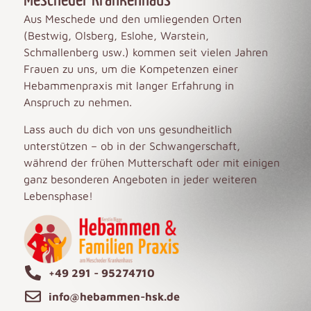
Mescheder Krankenhaus
Aus Meschede und den umliegenden Orten
(Bestwig, Olsberg, Eslohe, Warstein,
Schmallenberg usw.) kommen seit vielen Jahren
Frauen zu uns, um die Kompetenzen einer
Hebammenpraxis mit langer Erfahrung in
Anspruch zu nehmen.
Lass auch du dich von uns gesundheitlich
unterstützen – ob in der Schwangerschaft,
während der frühen Mutterschaft oder mit einigen
ganz besonderen Angeboten in jeder weiteren
Lebensphase!
+49 291 - 95274710
info@hebammen-hsk.de