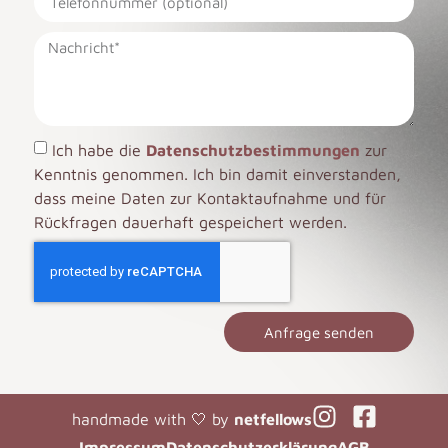
Ich habe die
Datenschutzbestimmungen
zur
Kenntnis genommen. Ich bin damit einverstanden,
dass meine Daten zur Kontaktaufnahme und für
Rückfragen dauerhaft gespeichert werden.
Anfrage senden
handmade with 🤍 by
netfellows
Impressum
Datenschutzerklärung
AGB