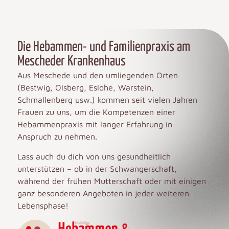
Die Hebammen- und Familienpraxis am
Mescheder Krankenhaus
Aus Meschede und den umliegenden Orten
(Bestwig, Olsberg, Eslohe, Warstein,
Schmallenberg usw.) kommen seit vielen Jahren
Frauen zu uns, um die Kompetenzen einer
Hebammenpraxis mit langer Erfahrung in
Anspruch zu nehmen.
Lass auch du dich von uns gesundheitlich
unterstützen – ob in der Schwangerschaft,
während der frühen Mutterschaft oder mit einigen
ganz besonderen Angeboten in jeder weiteren
Lebensphase!