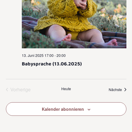
13. Juni 2025 17:00
-
20:00
Babysprache (13.06.2025)
Veranstaltungen
Vorherige
Heute
Veran
Nächste
Kalender abonnieren