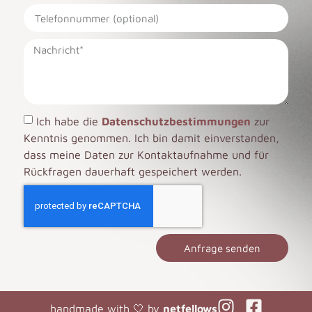
Ich habe die
Datenschutzbestimmungen
zur
Kenntnis genommen. Ich bin damit einverstanden,
dass meine Daten zur Kontaktaufnahme und für
Rückfragen dauerhaft gespeichert werden.
Anfrage senden
handmade with 🤍 by
netfellows